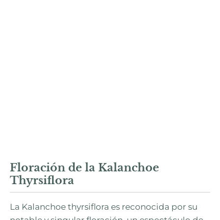
Floración de la Kalanchoe
Thyrsiflora
La Kalanchoe thyrsiflora es reconocida por su
notable y singular floración, un espectáculo de