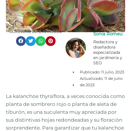
COMPARTE ESTE ARTÍCULO
Sonia Romeu
Redactora y
diseñadora
especializada
en jardinería y
SEO
Publicado:
11 julio, 2023
Actualizado: 11 de julio
de 2023
La kalanchoe thyrsiflora, a veces conocida como
planta de sombrero rojo o planta de aleta de
tiburón, es una suculenta muy apreciada por
sus distintivas hojas redondeadas y su floración
sorprendente. Para garantizar que tu kalanchoe