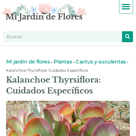
Mi jardín de flores
Plantas
Cactus y suculentas
»
»
»
Kalanchoe Thyrsiflora: Cuidados Específicos
Kalanchoe Thyrsiflora:
Cuidados Específicos