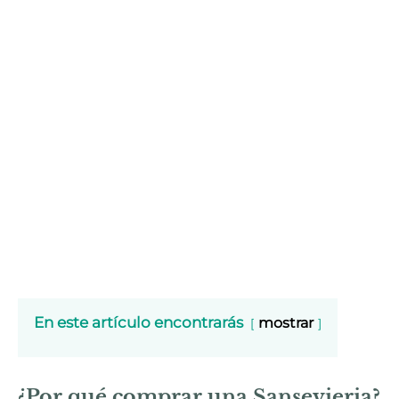
En este artículo encontrarás
mostrar
¿Por qué comprar una Sansevieria?