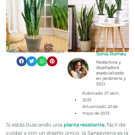
COMPARTE ESTE ARTÍCULO
Sonia Romeu
Redactora y
diseñadora
especializada
en jardinería y
SEO
Publicado:
27 abril,
2023
Actualizado: 22 de
mayo de 2023
Si estás buscando una
, fácil de
planta resistente
cuidar y con un diseño único, la Sansevieria es la