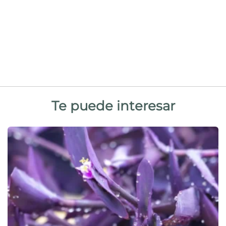
Te puede interesar