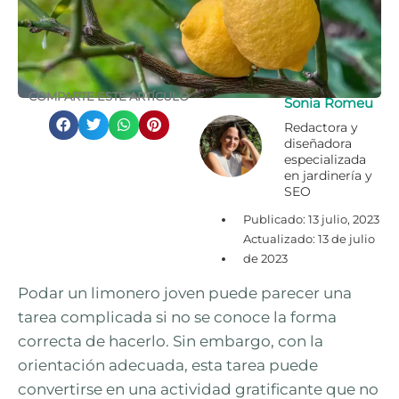
COMPARTE ESTE ARTÍCULO
Sonia Romeu
Redactora y
diseñadora
especializada
en jardinería y
SEO
Publicado:
13 julio, 2023
Actualizado: 13 de julio
de 2023
Podar un limonero joven puede parecer una
tarea complicada si no se conoce la forma
correcta de hacerlo. Sin embargo, con la
orientación adecuada, esta tarea puede
convertirse en una actividad gratificante que no