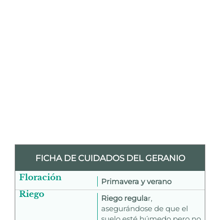
FICHA DE CUIDADOS DEL GERANIO
Floración
Primavera y verano
Riego
Riego regula
r,
asegurándose de que el
suelo esté húmedo pero no