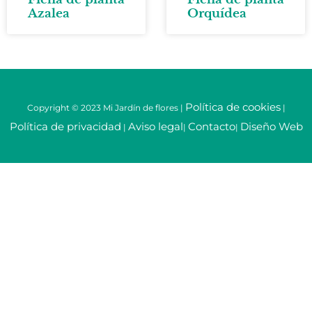
Azalea
Orquídea
Política de cookies
Copyright © 2023 Mi Jardín de flores |
|
Política de privacidad
Aviso legal
Contacto
Diseño Web
|
|
|