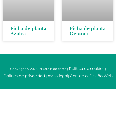
Ficha de planta
Ficha de planta
Azalea
Geranio
Política de cookies
Copyright © 2023 Mi Jardín de flores |
|
Política de privacidad
Aviso legal
Contacto
Diseño Web
|
|
|