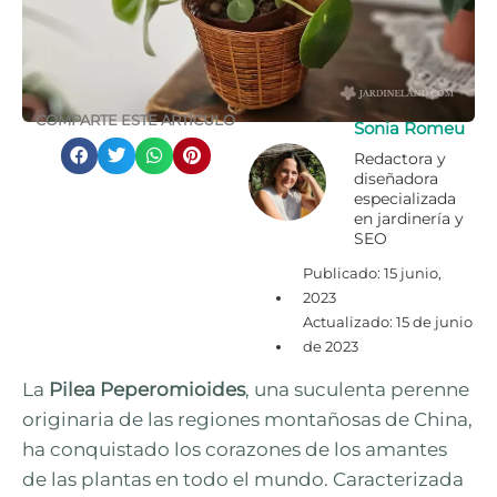
COMPARTE ESTE ARTÍCULO
Sonia Romeu
Redactora y
diseñadora
especializada
en jardinería y
SEO
Publicado:
15 junio,
2023
Actualizado: 15 de junio
de 2023
La
Pilea Peperomioides
, una suculenta perenne
originaria de las regiones montañosas de China,
ha conquistado los corazones de los amantes
de las plantas en todo el mundo. Caracterizada