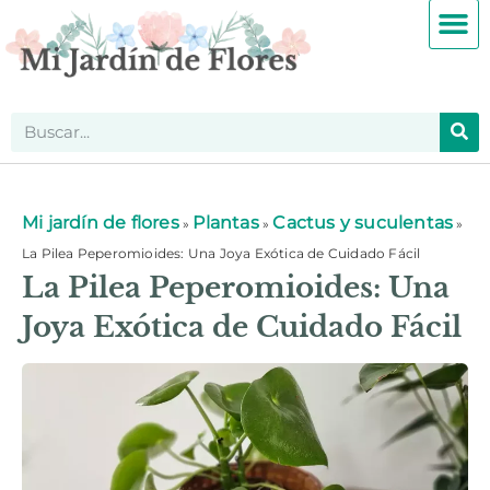
Mi jardín de flores
Plantas
Cactus y suculentas
»
»
»
La Pilea Peperomioides: Una Joya Exótica de Cuidado Fácil
La Pilea Peperomioides: Una
Joya Exótica de Cuidado Fácil